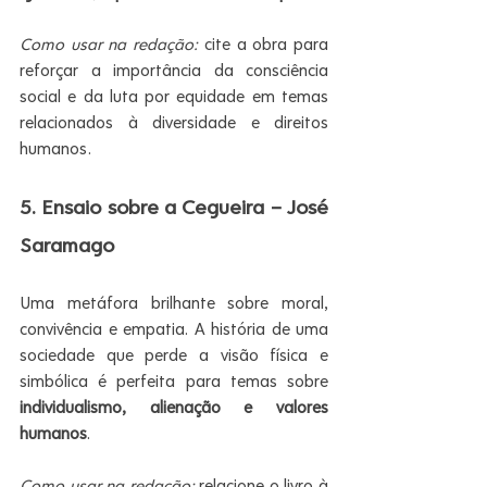
Como usar na redação:
 cite a obra para 
reforçar a importância da consciência 
social e da luta por equidade em temas 
relacionados à diversidade e direitos 
humanos.
5. Ensaio sobre a Cegueira – José 
Saramago
Uma metáfora brilhante sobre moral, 
convivência e empatia. A história de uma 
sociedade que perde a visão física e 
simbólica é perfeita para temas sobre 
individualismo, alienação e valores 
humanos
.
Como usar na redação:
 relacione o livro à 